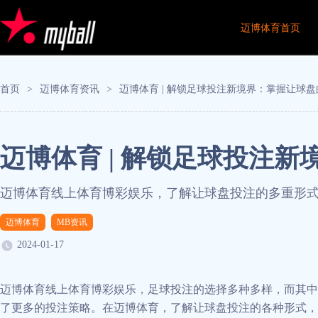
迈博体育首页
首页
>
迈博体育资讯
>
迈博体育 | 解锁足球投注新境界：掌握让球
迈博体育 | 解锁足球投注
迈博体育线上体育博彩娱乐，了解让球盘投注的多重形
迈博体育
MB资讯
2024-01-17
迈博体育线上体育博彩娱乐，足球投注的选择多种多样，而其中
了更多的投注策略。在迈博体育，了解让球盘投注的各种形式，