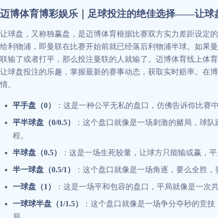
迈博体育博彩娱乐｜足球投注的绝佳选择——让球
让球盘，又称独赢盘，是迈博体育根据比赛双方实力差距设定的
给利物浦，即曼联在比赛开始前就已经落后利物浦半球。如果曼
联输了或者打平，那么投注曼联的人就输了。迈博体育线上体育
让球盘投注的乐趣，掌握最新的赛事动态，获取实时赔率。在博
情。
平手盘（0）
：这是一种公平无私的盘口，仿佛告诉你比赛
平半球盘（0/0.5）
：这个盘口就像是一场刺激的赌局，球队
程。
半球盘（0.5）
：这是一场生死较量，让球方只能输或赢，平
半一球盘（0.5/1）
：这个盘口就像是一场角逐，要么全胜，
一球盘（1）
：这是一场平和包容的盘口，平局就像是一次
一球球半盘（1/1.5）
：这个盘口就像是一场争分夺秒的竞技
局。