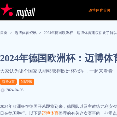
迈博体育首页
首页
>
迈博体育资讯
>
2024年德国欧洲杯：迈博体育建议你要了解
2024年德国欧洲杯：迈博
大家认为哪个国家队能够获得欧洲杯冠军，一起来看看
迈博体育
MB资讯
2024-04-03
2024年欧洲杯在德国开幕即将到来，德国队以及主教练尤利安·
日在德国举行。以下是
迈博体育
整理的有关这次赛事的一些重点