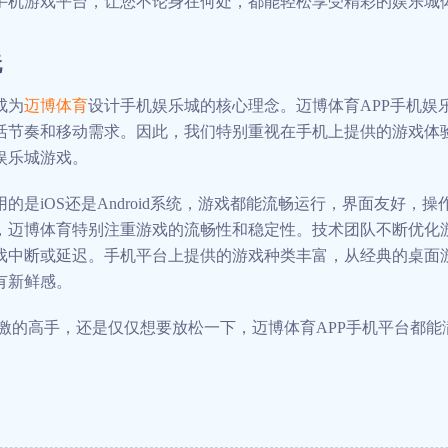
手机游戏平台，让您不论身在何处，都能轻松享受精彩的娱乐城
玩
成为
迈博体育
设计手机娱乐城的核心理念。迈博体育APP手机娱
活节奏和移动需求。因此，我们特别重视在手机上提供的游戏体
娱乐城游戏。
是iOS还是Android系统，游戏都能流畅运行，界面友好，
，迈博体育特别注重游戏的流畅性和稳定性。技术团队不断优化
戏中断或延迟。手机平台上提供的游戏种类丰富，从经典的桌面
有新鲜感。
激的高手，还是仅仅想要放松一下，迈博体育APP手机平台都