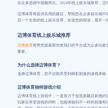
在众多选择中脱颖而出。2024年线上娱乐城推荐，
迈博体育将提供实用的建议，帮助您在众多娱乐城中
启一个全新的线上娱乐世界。欢迎您的阅读，展开一
迈博体育线上娱乐城推荐
迈博体育
将带您探索那些使我们的平台成为众多玩家
重要。
为什么选择迈博体育？
选择迈博体育，您不仅能享受到精彩刺激的游戏体验
迈博体育独特游戏介绍
迈博体育线上游戏中，一直致力于创造新颖且刺激的
玩家在享受游戏的同时，也能体验到不一样的刺激和